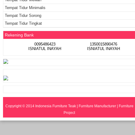
Tempat Tidur Minimalis
Tempat Tidur Sorong
Tempat Tidur Tingkat
Rekening Bank
0095486423
1350015890476
ISNIATUL INAYAH
ISNIATUL INAYAH
Copyright © 2014
Indonesia Furniture Teak | Furniture Manufacturer | Furniture
Project