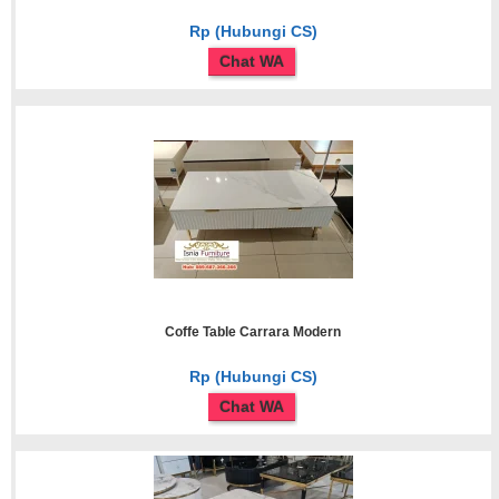
Rp (Hubungi CS)
Chat WA
Coffe Table Carrara Modern
Rp (Hubungi CS)
Chat WA