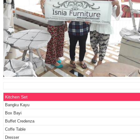
Kitchen Set
Bangku Kayu
Box Bayi
Buffet Credenza
Coffe Table
Dresser