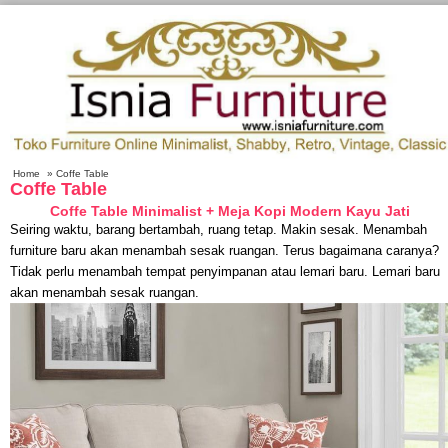
Home
» Coffe Table
Coffe Table
Coffe Table Minimalist
+ Meja Kopi Modern Kayu Jati
Seiring waktu, barang bertambah, ruang tetap. Makin sesak. Menambah
furniture baru akan menambah sesak ruangan. Terus bagaimana caranya?
Tidak perlu menambah tempat penyimpanan atau lemari baru. Lemari baru
akan menambah sesak ruangan.