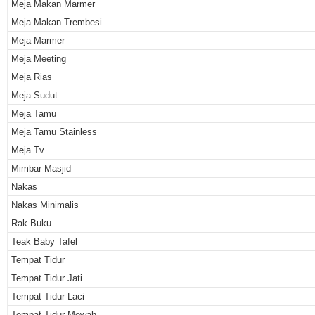
Meja Makan Marmer
Meja Makan Trembesi
Meja Marmer
Meja Meeting
Meja Rias
Meja Sudut
Meja Tamu
Meja Tamu Stainless
Meja Tv
Mimbar Masjid
Nakas
Nakas Minimalis
Rak Buku
Teak Baby Tafel
Tempat Tidur
Tempat Tidur Jati
Tempat Tidur Laci
Tempat Tidur Mewah