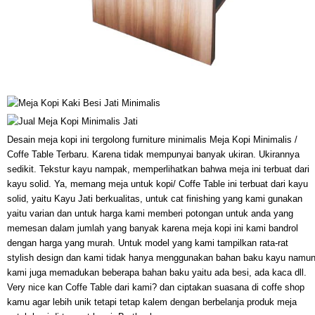
Desain meja kopi ini tergolong furniture minimalis Meja Kopi Minimalis /
Coffe Table Terbaru. Karena tidak mempunyai banyak ukiran. Ukirannya
sedikit. Tekstur kayu nampak, memperlihatkan bahwa meja ini terbuat dari
kayu solid. Ya, memang meja untuk kopi/ Coffe Table ini terbuat dari kayu
solid, yaitu Kayu Jati berkualitas, untuk cat finishing yang kami gunakan
yaitu varian dan untuk harga kami memberi potongan untuk anda yang
memesan dalam jumlah yang banyak karena meja kopi ini kami bandrol
dengan harga yang murah. Untuk model yang kami tampilkan rata-rat
stylish design dan kami tidak hanya menggunakan bahan baku kayu namu
kami juga memadukan beberapa bahan baku yaitu ada besi, ada kaca dll.
Very nice kan Coffe Table dari kami? dan ciptakan suasana di coffe shop
kamu agar lebih unik tetapi tetap kalem dengan berbelanja produk meja