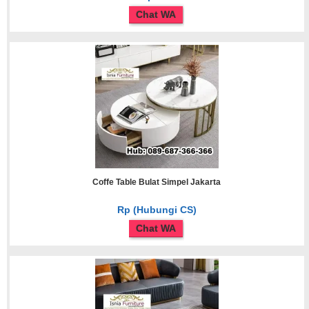
Chat WA
Coffe Table Bulat Simpel Jakarta
Rp (Hubungi CS)
Chat WA