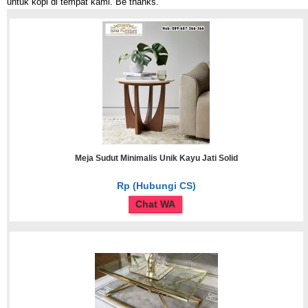
untuk kopi di tempat kami. Be thanks.
Meja Sudut Minimalis Unik Kayu Jati Solid
Rp (Hubungi CS)
Chat WA