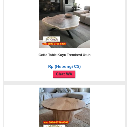
Coffe Table Kayu Trembesi Utuh
Rp (Hubungi CS)
Chat WA