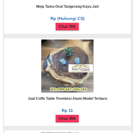
Meja Tamu Oval Tangerang Kayu Jati
Rp (Hubungi CS)
Chat WA
Jual Coffe Table Trembesi Alami Model Terbaru
Rp 11
Chat WA