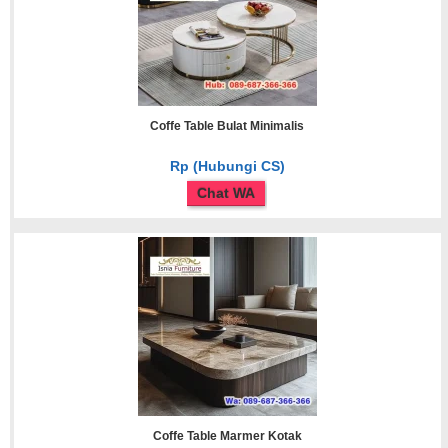
Coffe Table Bulat Minimalis
Rp (Hubungi CS)
Chat WA
Coffe Table Marmer Kotak