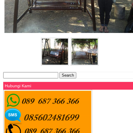
Search
for:
Hubungi Kami