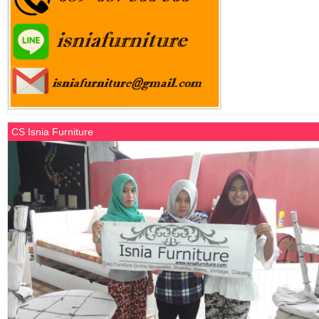
CS Isnia Furniture