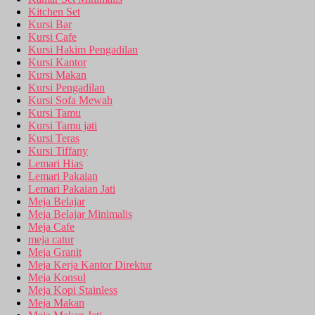
Kitchen Set
Kursi Bar
Kursi Cafe
Kursi Hakim Pengadilan
Kursi Kantor
Kursi Makan
Kursi Pengadilan
Kursi Sofa Mewah
Kursi Tamu
Kursi Tamu jati
Kursi Teras
Kursi Tiffany
Lemari Hias
Lemari Pakaian
Lemari Pakaian Jati
Meja Belajar
Meja Belajar Minimalis
Meja Cafe
meja catur
Meja Granit
Meja Kerja Kantor Direktur
Meja Konsul
Meja Kopi Stainless
Meja Makan