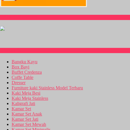
CS Isnia Furniture
Kitchen Set
Bangku Kayu
Box Bayi
Buffet Credenza
Coffe Table
Dresser
Furniture kaki Stainless Model Terbaru
Kaki Meja Besi
Kaki Meja Stainless
Kaligrafi Jati
Kamar Set
Kamar Set Anak
Kamar Set Jati
Kamar Set Mewah
Kamar Set Minimalis