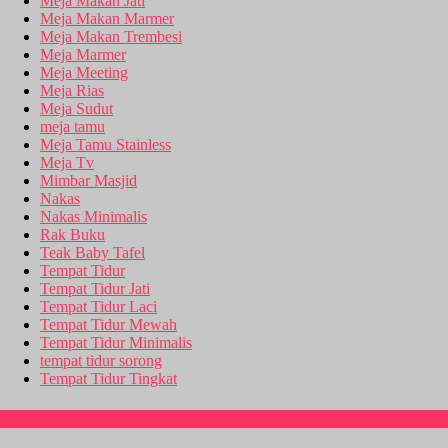
Meja Makan Jati
Meja Makan Marmer
Meja Makan Trembesi
Meja Marmer
Meja Meeting
Meja Rias
Meja Sudut
meja tamu
Meja Tamu Stainless
Meja Tv
Mimbar Masjid
Nakas
Nakas Minimalis
Rak Buku
Teak Baby Tafel
Tempat Tidur
Tempat Tidur Jati
Tempat Tidur Laci
Tempat Tidur Mewah
Tempat Tidur Minimalis
tempat tidur sorong
Tempat Tidur Tingkat
Rekening Bank