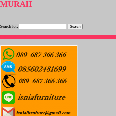
MURAH
Search for:
Hubungi Kami