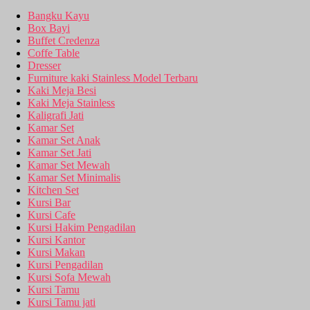
Bangku Kayu
Box Bayi
Buffet Credenza
Coffe Table
Dresser
Furniture kaki Stainless Model Terbaru
Kaki Meja Besi
Kaki Meja Stainless
Kaligrafi Jati
Kamar Set
Kamar Set Anak
Kamar Set Jati
Kamar Set Mewah
Kamar Set Minimalis
Kitchen Set
Kursi Bar
Kursi Cafe
Kursi Hakim Pengadilan
Kursi Kantor
Kursi Makan
Kursi Pengadilan
Kursi Sofa Mewah
Kursi Tamu
Kursi Tamu jati