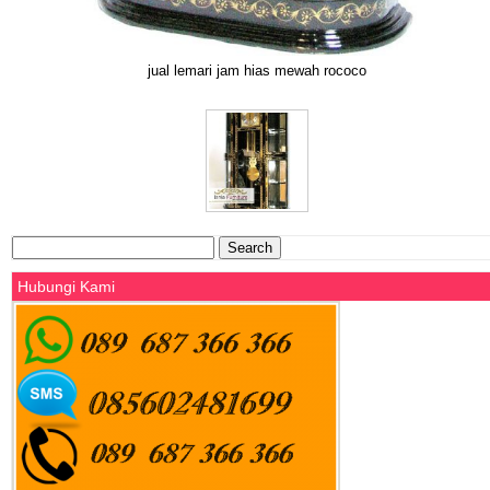
jual lemari jam hias mewah rococo
Search
for:
Hubungi Kami