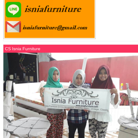
CS Isnia Furniture