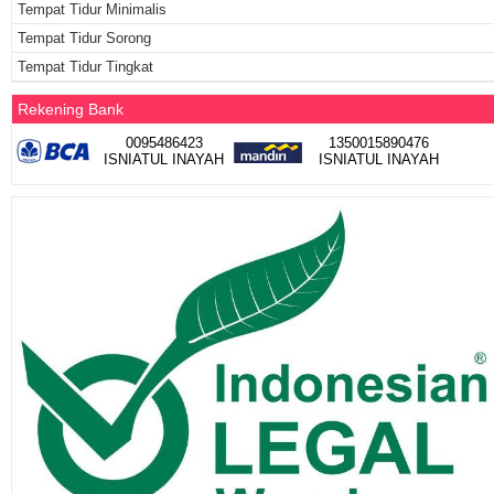
Tempat Tidur Minimalis
Tempat Tidur Sorong
Tempat Tidur Tingkat
Rekening Bank
0095486423
1350015890476
ISNIATUL INAYAH
ISNIATUL INAYAH