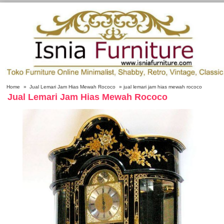
Home
»
Jual Lemari Jam Hias Mewah Rococo
» jual lemari jam hias mewah rococo
Jual Lemari Jam Hias Mewah Rococo