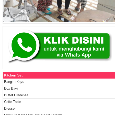
Kitchen Set
Bangku Kayu
Box Bayi
Buffet Credenza
Coffe Table
Dresser