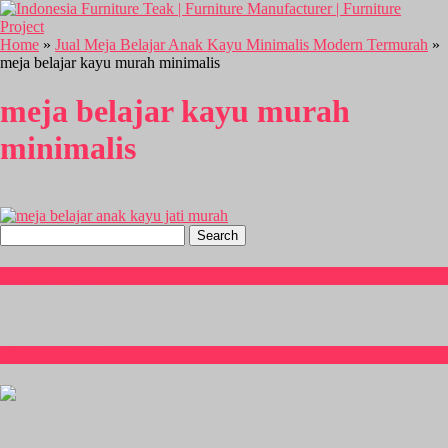
Home
»
Jual Meja Belajar Anak Kayu Minimalis Modern Termurah
»
meja belajar kayu murah minimalis
meja belajar kayu murah
minimalis
Search
for:
Hubungi Kami
CS Isnia Furniture