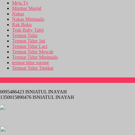
Meja Tv
Mimbar Masjid
Nakas
Nakas Minimalis
Rak Buku
Teak Baby Tafel
Tempat Tidur
Tempat Tidur Jati
Tempat Tidur Laci
Tempat Tidur Mewah
Tempat Tidur Minimalis
tempat tidur sorong
Tempat Tidur Tingkat
Rekening Bank
0095486423 ISNIATUL INAYAH
1350015890476 ISNIATUL INAYAH