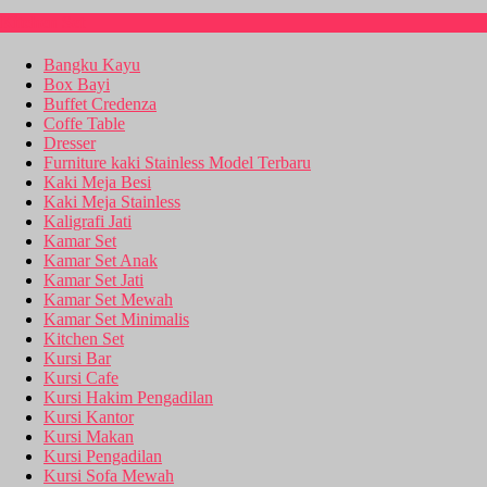
Kitchen Set
Bangku Kayu
Box Bayi
Buffet Credenza
Coffe Table
Dresser
Furniture kaki Stainless Model Terbaru
Kaki Meja Besi
Kaki Meja Stainless
Kaligrafi Jati
Kamar Set
Kamar Set Anak
Kamar Set Jati
Kamar Set Mewah
Kamar Set Minimalis
Kitchen Set
Kursi Bar
Kursi Cafe
Kursi Hakim Pengadilan
Kursi Kantor
Kursi Makan
Kursi Pengadilan
Kursi Sofa Mewah