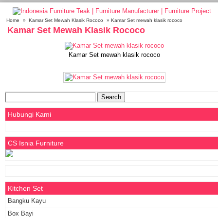
Home
»
Kamar Set Mewah Klasik Rococo
» Kamar Set mewah klasik rococo
Kamar Set Mewah Klasik Rococo
Kamar Set mewah klasik rococo
Search
for:
Hubungi Kami
CS Isnia Furniture
Kitchen Set
Bangku Kayu
Box Bayi