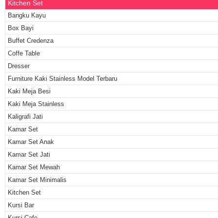
Kitchen Set
Bangku Kayu
Box Bayi
Buffet Credenza
Coffe Table
Dresser
Furniture Kaki Stainless Model Terbaru
Kaki Meja Besi
Kaki Meja Stainless
Kaligrafi Jati
Kamar Set
Kamar Set Anak
Kamar Set Jati
Kamar Set Mewah
Kamar Set Minimalis
Kitchen Set
Kursi Bar
Kursi Cafe