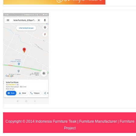
Copyright © 2014
Indonesia Furniture Teak | Furniture Manufacturer | Furniture
Project