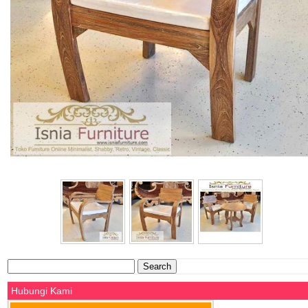
Search
for:
Hubungi Kami