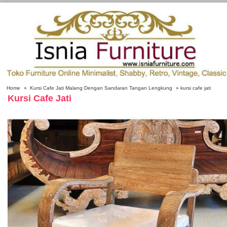
Home
»
Kursi Cafe Jati Malang Dengan Sandaran Tangan Lengkung
» kursi cafe jati
Kursi Cafe Jati