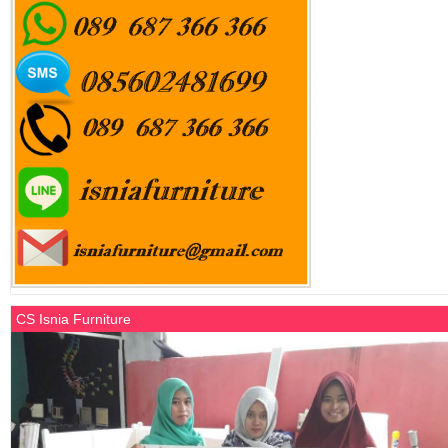
CS Isnia Furniture