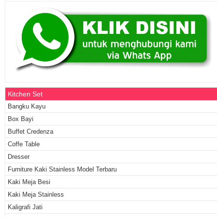
Kitchen Set
Bangku Kayu
Box Bayi
Buffet Credenza
Coffe Table
Dresser
Furniture Kaki Stainless Model Terbaru
Kaki Meja Besi
Kaki Meja Stainless
Kaligrafi Jati