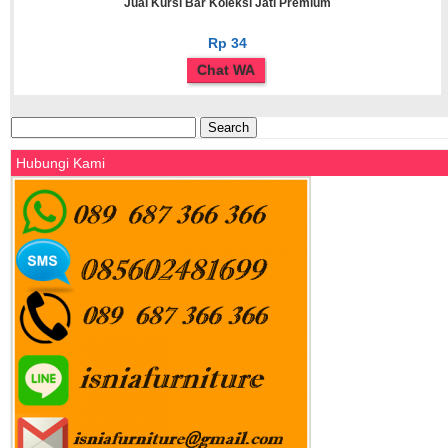
Jual Kursi Bar Koleksi Jati Premium
Rp 34
Chat WA
Search
for:
Hubungi Kami