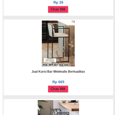
Rp 26
Chat WA
Jual Kursi Bar Minimalis Berkualitas
Rp 665
Chat WA