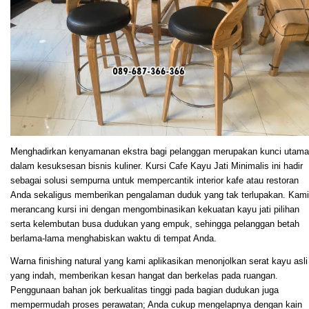
Menghadirkan kenyamanan ekstra bagi pelanggan merupakan kunci utama
dalam kesuksesan bisnis kuliner. Kursi Cafe Kayu Jati Minimalis ini hadir
sebagai solusi sempurna untuk mempercantik interior kafe atau restoran
Anda sekaligus memberikan pengalaman duduk yang tak terlupakan. Kami
merancang kursi ini dengan mengombinasikan kekuatan kayu jati pilihan
serta kelembutan busa dudukan yang empuk, sehingga pelanggan betah
berlama-lama menghabiskan waktu di tempat Anda.
Warna finishing natural yang kami aplikasikan menonjolkan serat kayu asli
yang indah, memberikan kesan hangat dan berkelas pada ruangan.
Penggunaan bahan jok berkualitas tinggi pada bagian dudukan juga
mempermudah proses perawatan; Anda cukup mengelapnya dengan kain