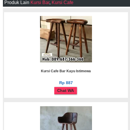
Produk Lain
Kursi Bar
,
Kursi Cafe
Kursi Cafe Bar Kayu Istimewa
Rp 887
Chat WA