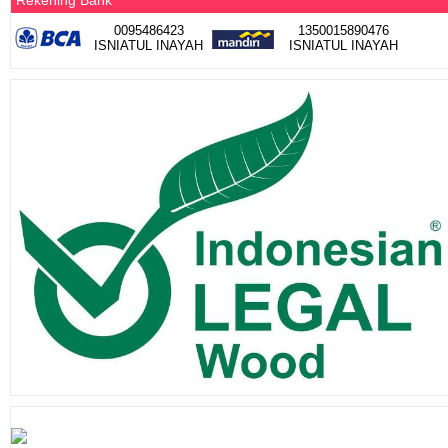
0095486423
1350015890476
ISNIATUL INAYAH
ISNIATUL INAYAH