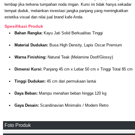
lembap jika terkena tumpahan noda ringan. Kursi ini tidak hanya sekadar
tempat duduk, melainkan investasi jangka panjang yang meningkatkan
estetika visual dan nilai jual brand kafe Anda.
Spesifikasi Produk
Bahan Rangka:
Kayu Jati Solid Berkualitas Tinggi
Material Dudukan:
Busa High Density, Lapis Oscar Premium
Warna Finishing:
Natural Teak (Melamine Doof/Glossy)
Dimensi Kursi:
Panjang 45 cm x Lebar 50 cm x Tinggi Total 85 cm
Tinggi Dudukan:
45 cm dari permukaan lantai
Daya Beban:
Mampu menahan beban hingga 120 kg
Gaya Desain:
Scandinavian Minimalis / Modern Retro
Foto Produk