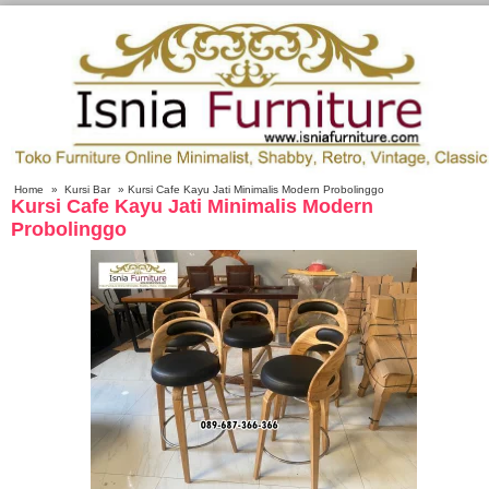
Home
»
Kursi Bar
» Kursi Cafe Kayu Jati Minimalis Modern Probolinggo
Kursi Cafe Kayu Jati Minimalis Modern
Probolinggo