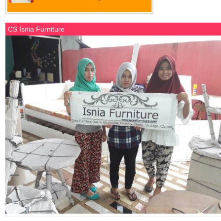
CS Isnia Furniture