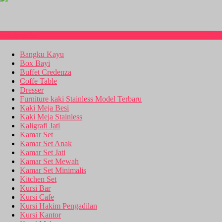
Kitchen Set
Bangku Kayu
Box Bayi
Buffet Credenza
Coffe Table
Dresser
Furniture kaki Stainless Model Terbaru
Kaki Meja Besi
Kaki Meja Stainless
Kaligrafi Jati
Kamar Set
Kamar Set Anak
Kamar Set Jati
Kamar Set Mewah
Kamar Set Minimalis
Kitchen Set
Kursi Bar
Kursi Cafe
Kursi Hakim Pengadilan
Kursi Kantor