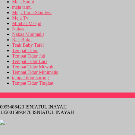
Meja Sudut
meja tamu
Meja Tamu Stainless
Meja Tv
Mimbar Masjid
Nakas
Nakas Minimalis
Rak Buku
Teak Baby Tafel
Tempat Tidur
Tempat Tidur Jati
Tempat Tidur Laci
Tempat Tidur Mewah
Tempat Tidur Minimalis
tempat tidur sorong
Tempat Tidur Tingkat
Rekening Bank
0095486423 ISNIATUL INAYAH
1350015890476 ISNIATUL INAYAH