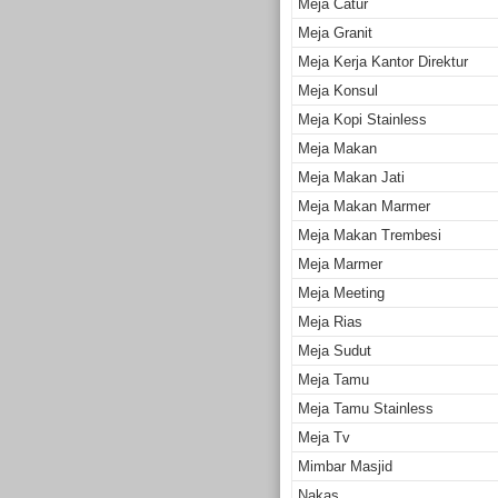
Meja Catur
Meja Granit
Meja Kerja Kantor Direktur
Meja Konsul
Meja Kopi Stainless
Meja Makan
Meja Makan Jati
Meja Makan Marmer
Meja Makan Trembesi
Meja Marmer
Meja Meeting
Meja Rias
Meja Sudut
Meja Tamu
Meja Tamu Stainless
Meja Tv
Mimbar Masjid
Nakas