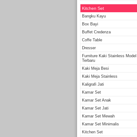
Kitchen Set
Bangku Kayu
Box Bayi
Buffet Credenza
Coffe Table
Dresser
Furniture Kaki Stainless Model
Terbaru
Kaki Meja Besi
Kaki Meja Stainless
Kaligrafi Jati
Kamar Set
Kamar Set Anak
Kamar Set Jati
Kamar Set Mewah
Kamar Set Minimalis
Kitchen Set