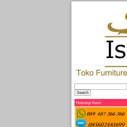
Search
for:
Hubungi Kami