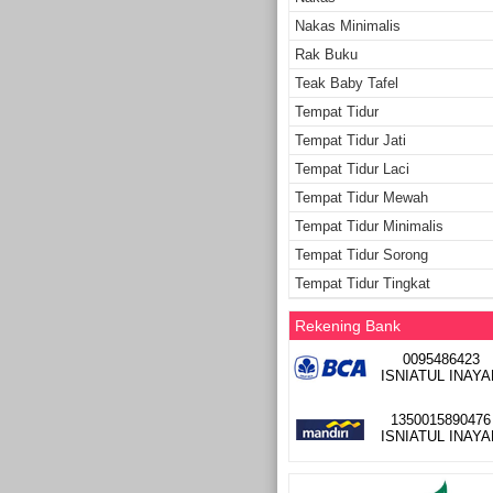
Nakas Minimalis
Rak Buku
Teak Baby Tafel
Tempat Tidur
Tempat Tidur Jati
Tempat Tidur Laci
Tempat Tidur Mewah
Tempat Tidur Minimalis
Tempat Tidur Sorong
Tempat Tidur Tingkat
Rekening Bank
0095486423
ISNIATUL INAYA
1350015890476
ISNIATUL INAYA