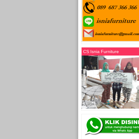
CS Isnia Furniture