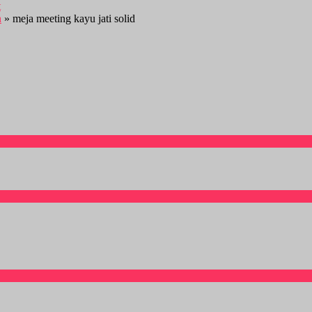
a
» meja meeting kayu jati solid