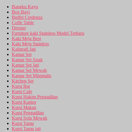
Bangku Kayu
Box Bayi
Buffet Credenza
Coffe Table
Dresser
Furniture kaki Stainless Model Terbaru
Kaki Meja Besi
Kaki Meja Stainless
Kaligrafi Jati
Kamar Set
Kamar Set Anak
Kamar Set Jati
Kamar Set Mewah
Kamar Set Minimalis
Kitchen Set
Kursi Bar
Kursi Cafe
Kursi Hakim Pengadilan
Kursi Kantor
Kursi Makan
Kursi Pengadilan
Kursi Sofa Mewah
Kursi Tamu
Kursi Tamu jati