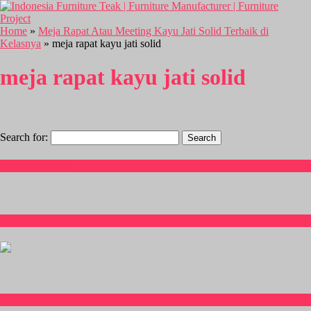
Home
»
Meja Rapat Atau Meeting Kayu Jati Solid Terbaik di
Kelasnya
» meja rapat kayu jati solid
meja rapat kayu jati solid
Search for:
Hubungi Kami
CS Isnia Furniture
Kitchen Set