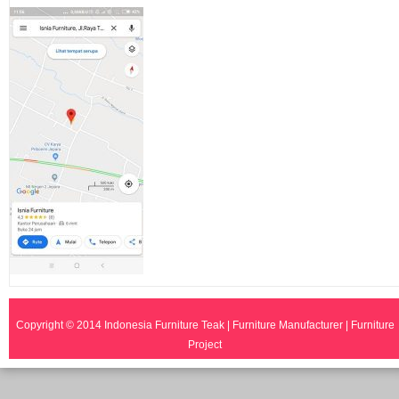
Copyright © 2014
Indonesia Furniture Teak | Furniture Manufacturer | Furniture
Project