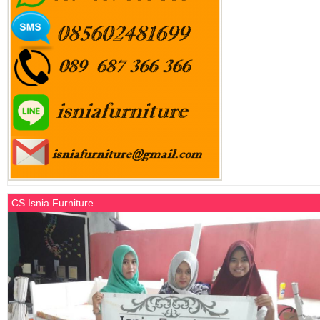
CS Isnia Furniture