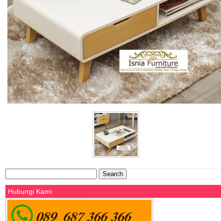
Search
for:
Hubungi Kami