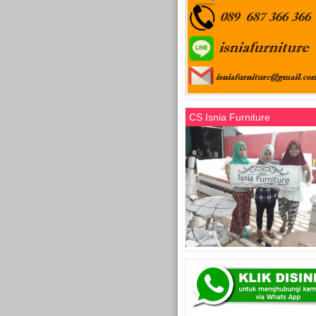
CS Isnia Furniture