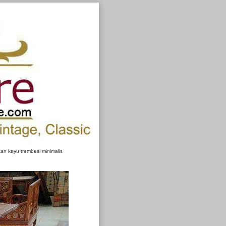
n kayu trembesi minimalis