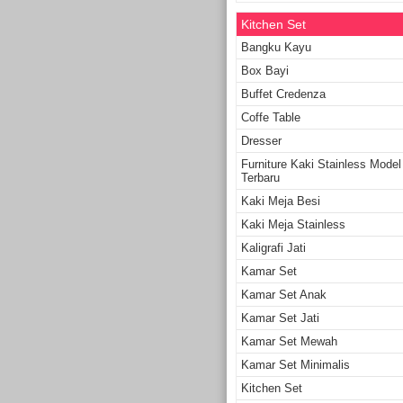
Kitchen Set
Bangku Kayu
Box Bayi
Buffet Credenza
Coffe Table
Dresser
Furniture Kaki Stainless Model
Terbaru
Kaki Meja Besi
Kaki Meja Stainless
Kaligrafi Jati
Kamar Set
Kamar Set Anak
Kamar Set Jati
Kamar Set Mewah
Kamar Set Minimalis
Kitchen Set