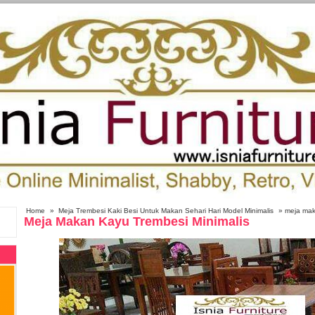
Home
»
Meja Trembesi Kaki Besi Untuk Makan Sehari Hari Model Minimalis
» meja maka
Meja Makan Kayu Trembesi Minimalis