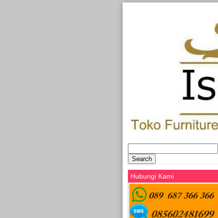
Search
for:
Hubungi Kami