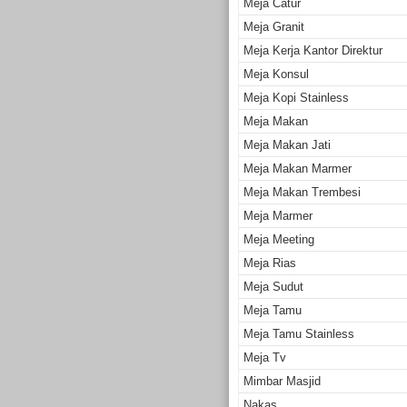
Meja Catur
Meja Granit
Meja Kerja Kantor Direktur
Meja Konsul
Meja Kopi Stainless
Meja Makan
Meja Makan Jati
Meja Makan Marmer
Meja Makan Trembesi
Meja Marmer
Meja Meeting
Meja Rias
Meja Sudut
Meja Tamu
Meja Tamu Stainless
Meja Tv
Mimbar Masjid
Nakas