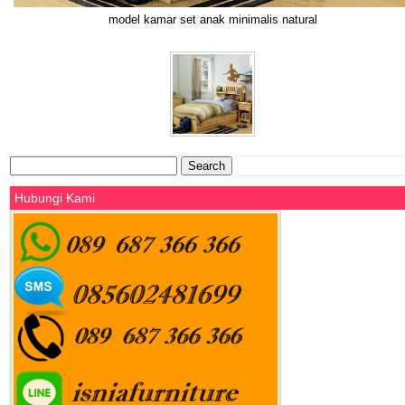
model kamar set anak minimalis natural
Search
for:
Hubungi Kami