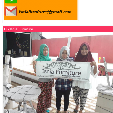
CS Isnia Furniture