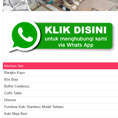
Kitchen Set
Bangku Kayu
Box Bayi
Buffet Credenza
Coffe Table
Dresser
Furniture Kaki Stainless Model Terbaru
Kaki Meja Besi