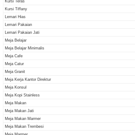
Kursi Teras
Kursi Tiffany
Lemari Hias
Lemari Pakaian
Lemari Pakaian Jati
Meja Belajar
Meja Belajar Minimalis
Meja Cafe
Meja Catur
Meja Granit
Meja Kerja Kantor Direktur
Meja Konsul
Meja Kopi Stainless
Meja Makan
Meja Makan Jati
Meja Makan Marmer
Meja Makan Trembesi
Meja Marmer