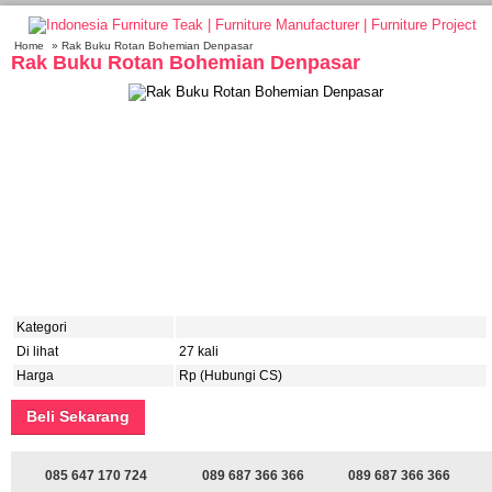
Home
» Rak Buku Rotan Bohemian Denpasar
Rak Buku Rotan Bohemian Denpasar
Kategori
Di lihat
27 kali
Harga
Rp (Hubungi CS)
Beli Sekarang
085 647 170 724
089 687 366 366
089 687 366 366