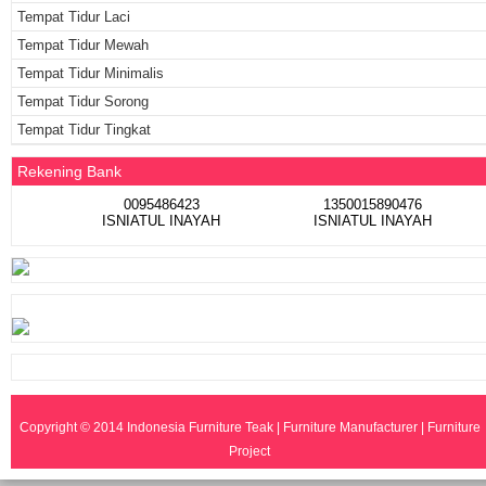
Tempat Tidur Laci
Tempat Tidur Mewah
Tempat Tidur Minimalis
Tempat Tidur Sorong
Tempat Tidur Tingkat
Rekening Bank
0095486423
1350015890476
ISNIATUL INAYAH
ISNIATUL INAYAH
Copyright © 2014
Indonesia Furniture Teak | Furniture Manufacturer | Furniture
Project