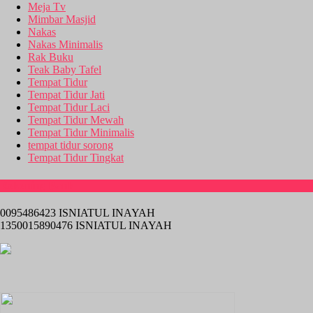
Meja Tv
Mimbar Masjid
Nakas
Nakas Minimalis
Rak Buku
Teak Baby Tafel
Tempat Tidur
Tempat Tidur Jati
Tempat Tidur Laci
Tempat Tidur Mewah
Tempat Tidur Minimalis
tempat tidur sorong
Tempat Tidur Tingkat
Rekening Bank
0095486423 ISNIATUL INAYAH
1350015890476 ISNIATUL INAYAH