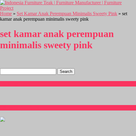
Home
»
Set Kamar Anak Perempuan Minimalis Sweety Pink
» set
kamar anak perempuan minimalis sweety pink
set kamar anak perempuan
minimalis sweety pink
Search
for:
Hubungi Kami
CS Isnia Furniture