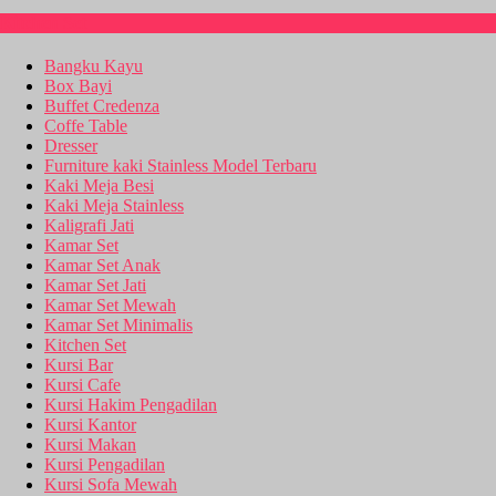
Kitchen Set
Bangku Kayu
Box Bayi
Buffet Credenza
Coffe Table
Dresser
Furniture kaki Stainless Model Terbaru
Kaki Meja Besi
Kaki Meja Stainless
Kaligrafi Jati
Kamar Set
Kamar Set Anak
Kamar Set Jati
Kamar Set Mewah
Kamar Set Minimalis
Kitchen Set
Kursi Bar
Kursi Cafe
Kursi Hakim Pengadilan
Kursi Kantor
Kursi Makan
Kursi Pengadilan
Kursi Sofa Mewah