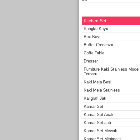
Kitchen Set
Bangku Kayu
Box Bayi
Buffet Credenza
Coffe Table
Dresser
Furniture Kaki Stainless Model
Terbaru
Kaki Meja Besi
Kaki Meja Stainless
Kaligrafi Jati
Kamar Set
Kamar Set Anak
Kamar Set Jati
Kamar Set Mewah
Kamar Set Minimalis