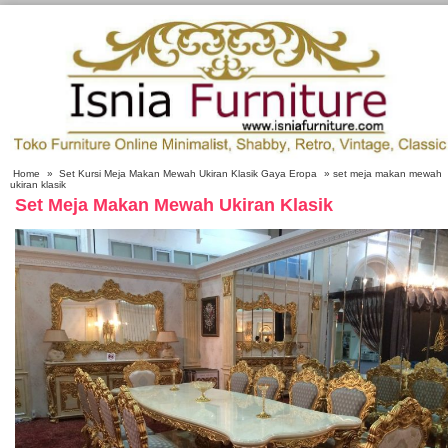
Home
»
Set Kursi Meja Makan Mewah Ukiran Klasik Gaya Eropa
» set meja makan mewah
ukiran klasik
Set Meja Makan Mewah Ukiran Klasik