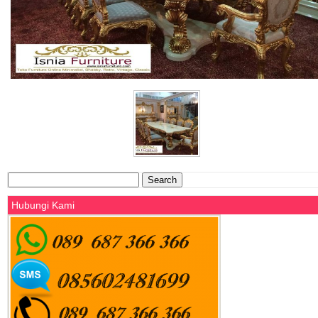
Search
for:
Hubungi Kami