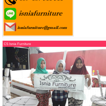
CS Isnia Furniture