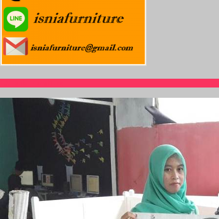
CS Isnia Furniture