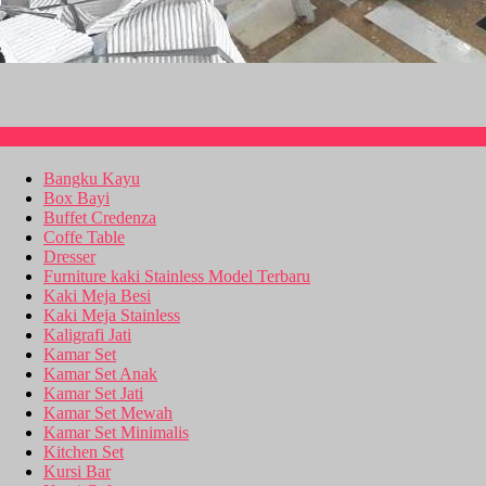
Kitchen Set
Bangku Kayu
Box Bayi
Buffet Credenza
Coffe Table
Dresser
Furniture kaki Stainless Model Terbaru
Kaki Meja Besi
Kaki Meja Stainless
Kaligrafi Jati
Kamar Set
Kamar Set Anak
Kamar Set Jati
Kamar Set Mewah
Kamar Set Minimalis
Kitchen Set
Kursi Bar