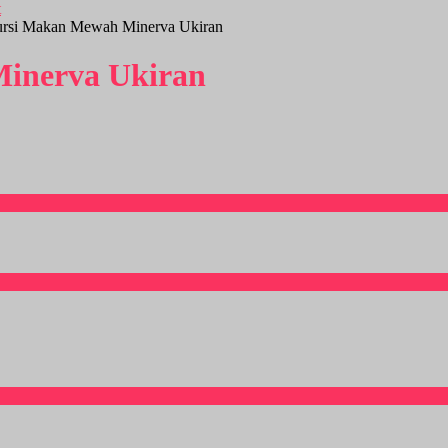
ursi Makan Mewah Minerva Ukiran
inerva Ukiran