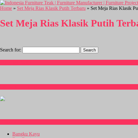
Home
»
Set Meja Rias Klasik Putih Terbaru
» Set Meja Rias Klasik Pu
Set Meja Rias Klasik Putih Terb
Search for:
Hubungi Kami
CS Isnia Furniture
Kitchen Set
Bangku Kayu