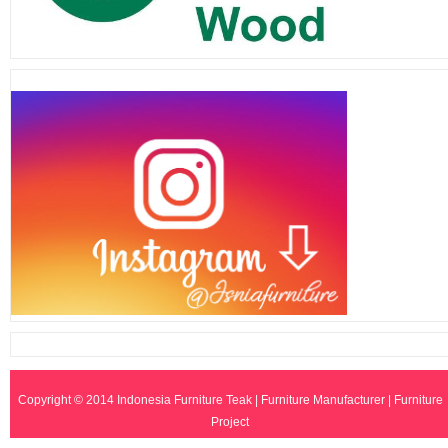
Copyright © 2014
Indonesia Furniture Teak | Furniture Manufacturer | Furniture
Project