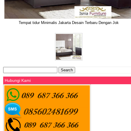
Tempat tidur Minimalis Jakarta Desain Terbaru Dengan Jok
Search
for:
Hubungi Kami