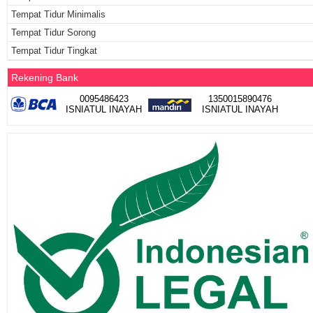
Tempat Tidur Minimalis
Tempat Tidur Sorong
Tempat Tidur Tingkat
Rekening Bank
0095486423
1350015890476
ISNIATUL INAYAH
ISNIATUL INAYAH