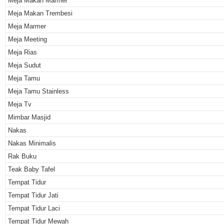
Meja Makan Marmer
Meja Makan Trembesi
Meja Marmer
Meja Meeting
Meja Rias
Meja Sudut
Meja Tamu
Meja Tamu Stainless
Meja Tv
Mimbar Masjid
Nakas
Nakas Minimalis
Rak Buku
Teak Baby Tafel
Tempat Tidur
Tempat Tidur Jati
Tempat Tidur Laci
Tempat Tidur Mewah