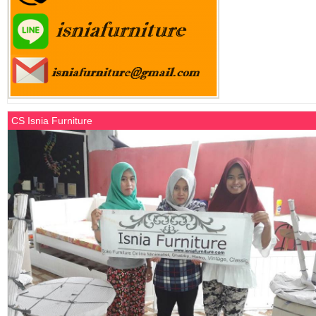
CS Isnia Furniture