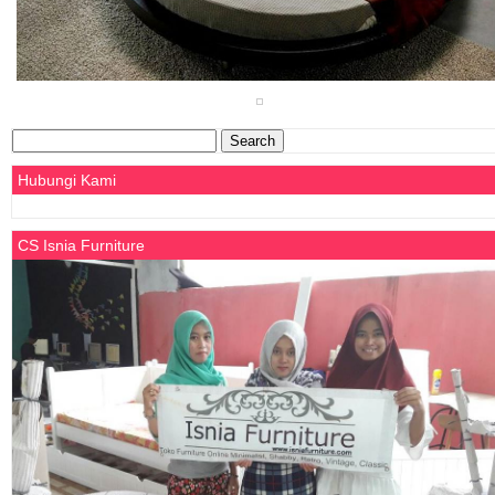
Search
for:
Hubungi Kami
CS Isnia Furniture