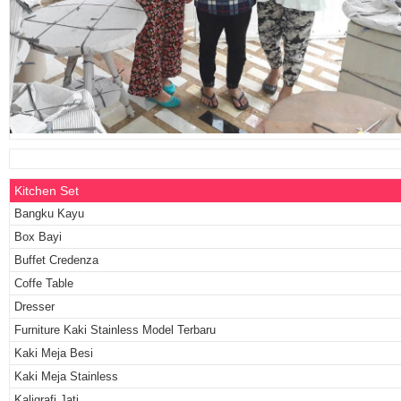
Kitchen Set
Bangku Kayu
Box Bayi
Buffet Credenza
Coffe Table
Dresser
Furniture Kaki Stainless Model Terbaru
Kaki Meja Besi
Kaki Meja Stainless
Kaligrafi Jati