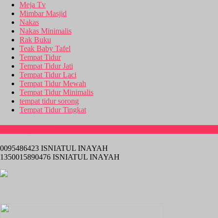
Meja Tv
Mimbar Masjid
Nakas
Nakas Minimalis
Rak Buku
Teak Baby Tafel
Tempat Tidur
Tempat Tidur Jati
Tempat Tidur Laci
Tempat Tidur Mewah
Tempat Tidur Minimalis
tempat tidur sorong
Tempat Tidur Tingkat
Rekening Bank
0095486423 ISNIATUL INAYAH
1350015890476 ISNIATUL INAYAH