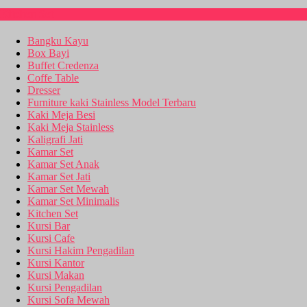
Kitchen Set
Bangku Kayu
Box Bayi
Buffet Credenza
Coffe Table
Dresser
Furniture kaki Stainless Model Terbaru
Kaki Meja Besi
Kaki Meja Stainless
Kaligrafi Jati
Kamar Set
Kamar Set Anak
Kamar Set Jati
Kamar Set Mewah
Kamar Set Minimalis
Kitchen Set
Kursi Bar
Kursi Cafe
Kursi Hakim Pengadilan
Kursi Kantor
Kursi Makan
Kursi Pengadilan
Kursi Sofa Mewah