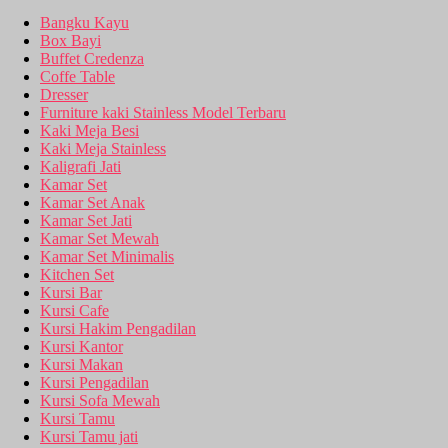
Bangku Kayu
Box Bayi
Buffet Credenza
Coffe Table
Dresser
Furniture kaki Stainless Model Terbaru
Kaki Meja Besi
Kaki Meja Stainless
Kaligrafi Jati
Kamar Set
Kamar Set Anak
Kamar Set Jati
Kamar Set Mewah
Kamar Set Minimalis
Kitchen Set
Kursi Bar
Kursi Cafe
Kursi Hakim Pengadilan
Kursi Kantor
Kursi Makan
Kursi Pengadilan
Kursi Sofa Mewah
Kursi Tamu
Kursi Tamu jati