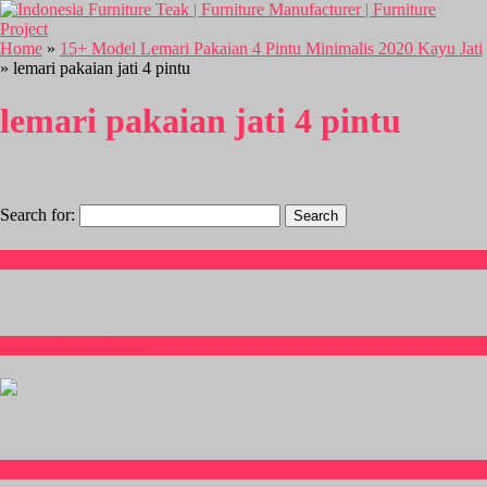
Home
»
15+ Model Lemari Pakaian 4 Pintu Minimalis 2020 Kayu Jati
» lemari pakaian jati 4 pintu
lemari pakaian jati 4 pintu
Search for:
Hubungi Kami
CS Isnia Furniture
Kitchen Set