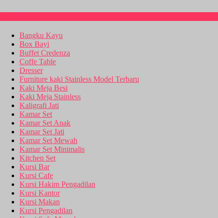
Kitchen Set
Bangku Kayu
Box Bayi
Buffet Credenza
Coffe Table
Dresser
Furniture kaki Stainless Model Terbaru
Kaki Meja Besi
Kaki Meja Stainless
Kaligrafi Jati
Kamar Set
Kamar Set Anak
Kamar Set Jati
Kamar Set Mewah
Kamar Set Minimalis
Kitchen Set
Kursi Bar
Kursi Cafe
Kursi Hakim Pengadilan
Kursi Kantor
Kursi Makan
Kursi Pengadilan