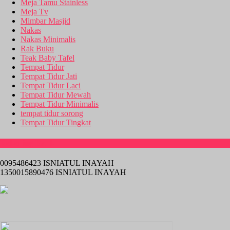
Meja Tamu Stainless
Meja Tv
Mimbar Masjid
Nakas
Nakas Minimalis
Rak Buku
Teak Baby Tafel
Tempat Tidur
Tempat Tidur Jati
Tempat Tidur Laci
Tempat Tidur Mewah
Tempat Tidur Minimalis
tempat tidur sorong
Tempat Tidur Tingkat
Rekening Bank
0095486423 ISNIATUL INAYAH
1350015890476 ISNIATUL INAYAH