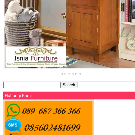
Search
for:
Hubungi Kami