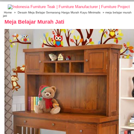
Home
»
Desain Meja Belajar Semarang Harga Murah Kayu Minimalis
» meja belajar murah
jati
Meja Belajar Murah Jati