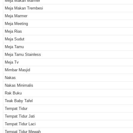
Meja Makan Marmer
Meja Makan Trembesi
Meja Marmer
Meja Meeting
Meja Rias
Meja Sudut
Meja Tamu
Meja Tamu Stainless
Meja Tv
Mimbar Masjid
Nakas
Nakas Minimalis
Rak Buku
Teak Baby Tafel
Tempat Tidur
Tempat Tidur Jati
Tempat Tidur Laci
Tempat Tidur Mewah