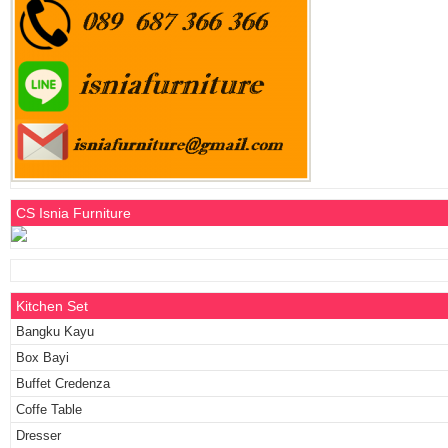
CS Isnia Furniture
Kitchen Set
Bangku Kayu
Box Bayi
Buffet Credenza
Coffe Table
Dresser