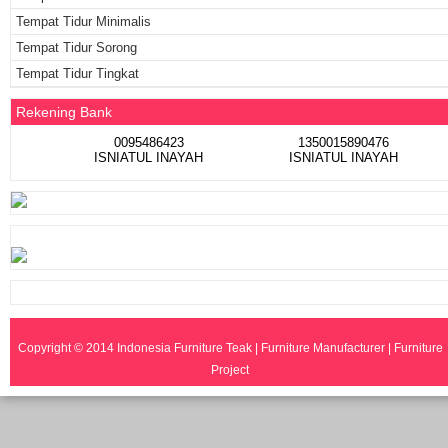
Tempat Tidur Minimalis
Tempat Tidur Sorong
Tempat Tidur Tingkat
Rekening Bank
0095486423
1350015890476
ISNIATUL INAYAH
ISNIATUL INAYAH
Copyright © 2014
Indonesia Furniture Teak | Furniture Manufacturer | Furniture
Project