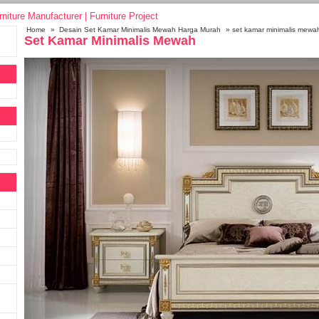
Home
»
Desain Set Kamar Minimalis Mewah Harga Murah
» set kamar minimalis mewa
Set Kamar Minimalis Mewah