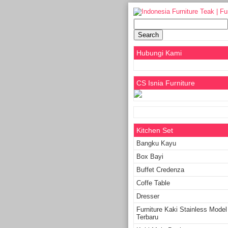
Search
for:
Hubungi Kami
CS Isnia Furniture
Kitchen Set
Bangku Kayu
Box Bayi
Buffet Credenza
Coffe Table
Dresser
Furniture Kaki Stainless Model
Terbaru