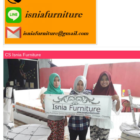
CS Isnia Furniture