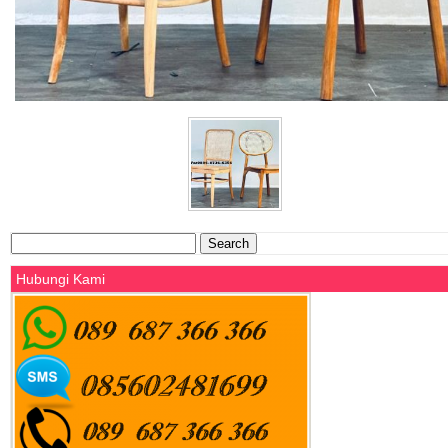
Search
for:
Hubungi Kami