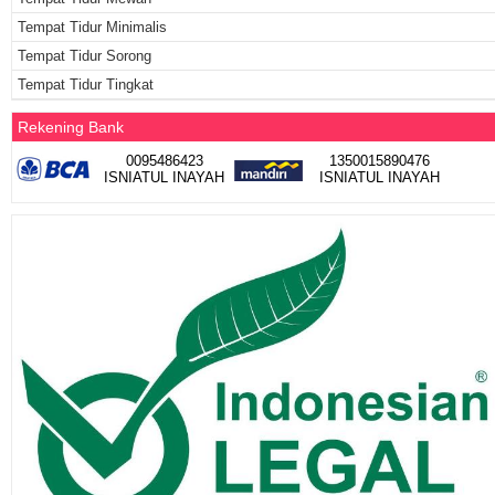
Tempat Tidur Minimalis
Tempat Tidur Sorong
Tempat Tidur Tingkat
Rekening Bank
0095486423
1350015890476
ISNIATUL INAYAH
ISNIATUL INAYAH