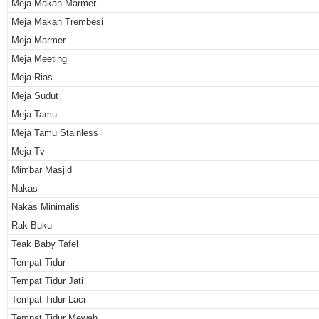
Meja Makan Marmer
Meja Makan Trembesi
Meja Marmer
Meja Meeting
Meja Rias
Meja Sudut
Meja Tamu
Meja Tamu Stainless
Meja Tv
Mimbar Masjid
Nakas
Nakas Minimalis
Rak Buku
Teak Baby Tafel
Tempat Tidur
Tempat Tidur Jati
Tempat Tidur Laci
Tempat Tidur Mewah