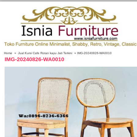
Home
»
Jual Kursi Cafe Rotan kayu Jati Terkini
» IMG-20240826-WA0010
IMG-20240826-WA0010