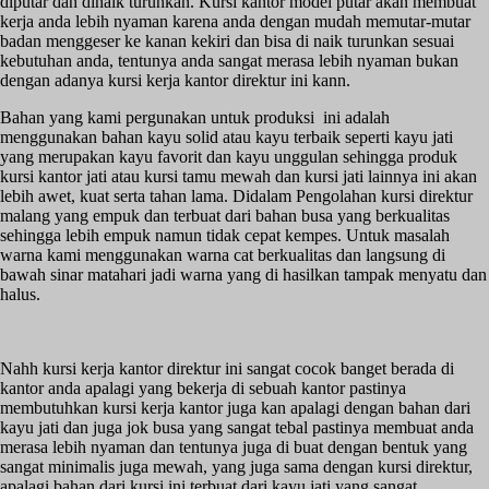
diputar dan dinaik turunkan. Kursi kantor model putar akan membuat
kerja anda lebih nyaman karena anda dengan mudah memutar-mutar
badan menggeser ke kanan kekiri dan bisa di naik turunkan sesuai
kebutuhan anda, tentunya anda sangat merasa lebih nyaman bukan
dengan adanya kursi kerja kantor direktur ini kann.
Bahan yang kami pergunakan untuk produksi ini adalah
menggunakan bahan kayu solid atau kayu terbaik seperti kayu jati
yang merupakan kayu favorit dan kayu unggulan sehingga produk
kursi kantor jati atau kursi tamu mewah dan kursi jati lainnya ini akan
lebih awet, kuat serta tahan lama. Didalam Pengolahan kursi direktur
malang yang empuk dan terbuat dari bahan busa yang berkualitas
sehingga lebih empuk namun tidak cepat kempes. Untuk masalah
warna kami menggunakan warna cat berkualitas dan langsung di
bawah sinar matahari jadi warna yang di hasilkan tampak menyatu dan
halus.
Nahh kursi kerja kantor direktur ini sangat cocok banget berada di
kantor anda apalagi yang bekerja di sebuah kantor pastinya
membutuhkan kursi kerja kantor juga kan apalagi dengan bahan dari
kayu jati dan juga jok busa yang sangat tebal pastinya membuat anda
merasa lebih nyaman dan tentunya juga di buat dengan bentuk yang
sangat minimalis juga mewah, yang juga sama dengan kursi direktur,
apalagi bahan dari kursi ini terbuat dari kayu jati yang sangat