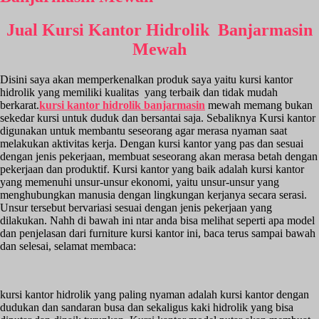
Jual Kursi Kantor Hidrolik Banjarmasin
Mewah
Disini saya akan memperkenalkan produk saya yaitu kursi kantor
hidrolik yang memiliki kualitas yang terbaik dan tidak mudah
berkarat.
kursi kantor hidrolik banjarmasin
mewah memang bukan
sekedar kursi untuk duduk dan bersantai saja. Sebaliknya Kursi kantor
digunakan untuk membantu seseorang agar merasa nyaman saat
melakukan aktivitas kerja. Dengan kursi kantor yang pas dan sesuai
dengan jenis pekerjaan, membuat seseorang akan merasa betah dengan
pekerjaan dan produktif. Kursi kantor yang baik adalah kursi kantor
yang memenuhi unsur-unsur ekonomi, yaitu unsur-unsur yang
menghubungkan manusia dengan lingkungan kerjanya secara serasi.
Unsur tersebut bervariasi sesuai dengan jenis pekerjaan yang
dilakukan. Nahh di bawah ini ntar anda bisa melihat seperti apa model
dan penjelasan dari furniture kursi kantor ini, baca terus sampai bawah
dan selesai, selamat membaca:
kursi kantor hidrolik yang paling nyaman adalah kursi kantor dengan
dudukan dan sandaran busa dan sekaligus kaki hidrolik yang bisa