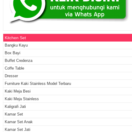
Kitchen Set
Bangku Kayu
Box Bayi
Buffet Credenza
Coffe Table
Dresser
Furniture Kaki Stainless Model Terbaru
Kaki Meja Besi
Kaki Meja Stainless
Kaligrafi Jati
Kamar Set
Kamar Set Anak
Kamar Set Jati