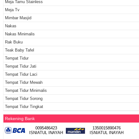
Meja Tamu Stainless
Meja Tv
Mimbar Masjid
Nakas
Nakas Minimalis
Rak Buku
Teak Baby Tafel
Tempat Tidur
Tempat Tidur Jati
Tempat Tidur Laci
Tempat Tidur Mewah
Tempat Tidur Minimalis
Tempat Tidur Sorong
Tempat Tidur Tingkat
Rekening Bank
0095486423
1350015890476
ISNIATUL INAYAH
ISNIATUL INAYAH