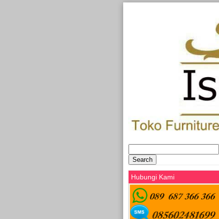
Search
for:
Hubungi Kami