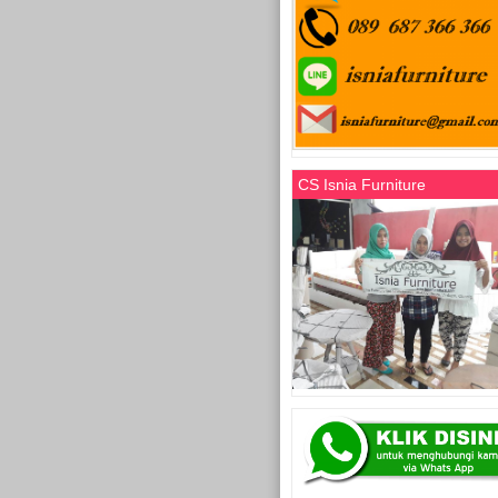
CS Isnia Furniture