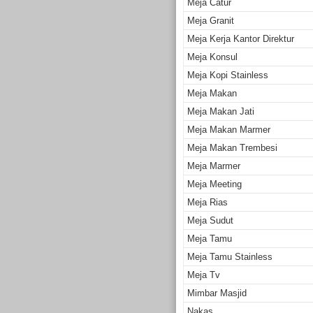
Meja Catur
Meja Granit
Meja Kerja Kantor Direktur
Meja Konsul
Meja Kopi Stainless
Meja Makan
Meja Makan Jati
Meja Makan Marmer
Meja Makan Trembesi
Meja Marmer
Meja Meeting
Meja Rias
Meja Sudut
Meja Tamu
Meja Tamu Stainless
Meja Tv
Mimbar Masjid
Nakas