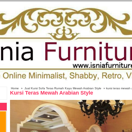
Home
»
Jual Kursi Sofa Teras Rumah Kayu Mewah Arabian Style
» kursi teras mewah a
Kursi Teras Mewah Arabian Style