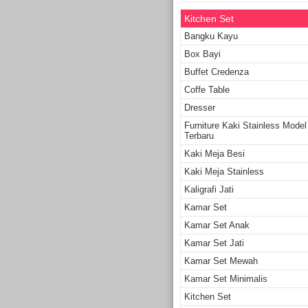
Kitchen Set
Bangku Kayu
Box Bayi
Buffet Credenza
Coffe Table
Dresser
Furniture Kaki Stainless Model
Terbaru
Kaki Meja Besi
Kaki Meja Stainless
Kaligrafi Jati
Kamar Set
Kamar Set Anak
Kamar Set Jati
Kamar Set Mewah
Kamar Set Minimalis
Kitchen Set