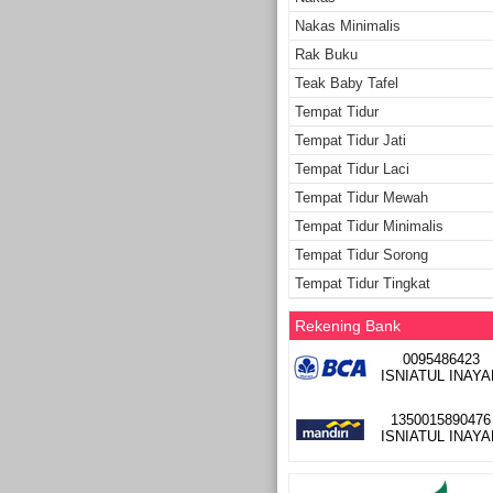
Nakas Minimalis
Rak Buku
Teak Baby Tafel
Tempat Tidur
Tempat Tidur Jati
Tempat Tidur Laci
Tempat Tidur Mewah
Tempat Tidur Minimalis
Tempat Tidur Sorong
Tempat Tidur Tingkat
Rekening Bank
0095486423
ISNIATUL INAYA
1350015890476
ISNIATUL INAYA