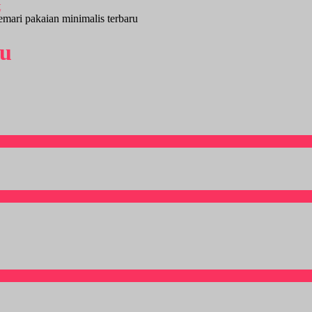
emari pakaian minimalis terbaru
ru