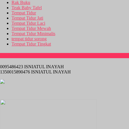
Rak Buku
Teak Baby Tafel
Tempat Tidur
Tempat Tidur Jati
Tempat Tidur Laci
Tempat Tidur Mewah
Tempat Tidur Minimalis
tempat tidur sorong
Tempat Tidur Tingkat
Rekening Bank
0095486423 ISNIATUL INAYAH
1350015890476 ISNIATUL INAYAH