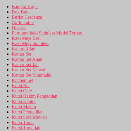
Bangku Kayu
Box Bayi
Buffet Credenza
Coffe Table
Dresser
Furniture kaki Stainless Model Terbaru
Kaki Meja Besi
Kaki Meja Stainless
Kaligrafi Jati
Kamar Set
Kamar Set Anak
Kamar Set Jati
Kamar Set Mewah
Kamar Set Minimalis
Kitchen Set
Kursi Bar
Kursi Cafe
Kursi Hakim Pengadilan
Kursi Kantor
Kursi Makan
Kursi Pengadilan
Kursi Sofa Mewah
Kursi Tamu
Kursi Tamu jati