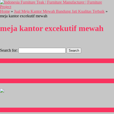
Home
»
Jual Meja Kantor Mewah Bandung Jati Kualitas Terbaik
»
meja kantor excekutif mewah
meja kantor excekutif mewah
Search for:
Hubungi Kami
CS Isnia Furniture
Kitchen Set