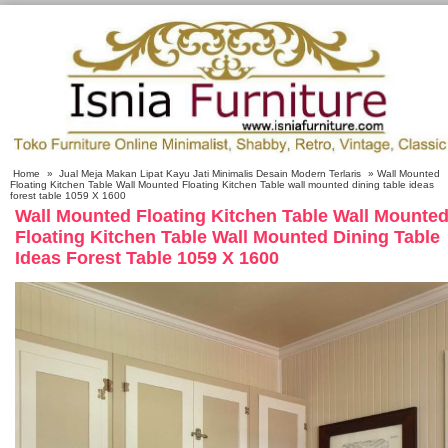
Home
»
Jual Meja Makan Lipat Kayu Jati Minimalis Desain Modern Terlaris
» Wall Mounted
Floating Kitchen Table Wall Mounted Floating Kitchen Table wall mounted dining table ideas
forest table 1059 X 1600
Wall Mounted Floating Kitchen Table Wall Mounte
Floating Kitchen Table Wall Mounted Dining Table
Ideas Forest Table 1059 X 1600