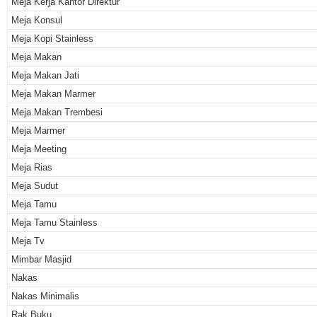
Meja Kerja Kantor Direktur
Meja Konsul
Meja Kopi Stainless
Meja Makan
Meja Makan Jati
Meja Makan Marmer
Meja Makan Trembesi
Meja Marmer
Meja Meeting
Meja Rias
Meja Sudut
Meja Tamu
Meja Tamu Stainless
Meja Tv
Mimbar Masjid
Nakas
Nakas Minimalis
Rak Buku