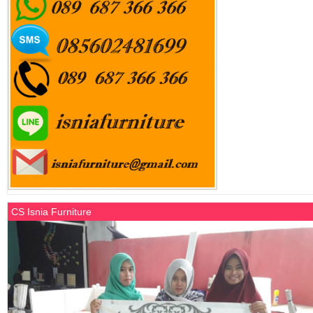
CS Isnia Furniture