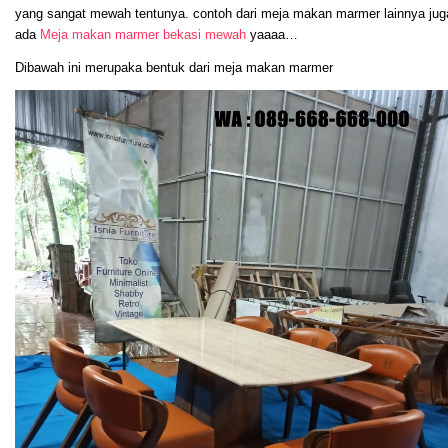
yang sangat mewah tentunya. contoh dari meja makan marmer lainnya jug
ada
Meja makan marmer bekasi mewah
yaaaa…
Dibawah ini merupaka bentuk dari meja makan marmer