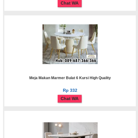
Chat WA
Meja Makan Marmer Bulat 6 Kursi High Quality
Rp 332
Chat WA