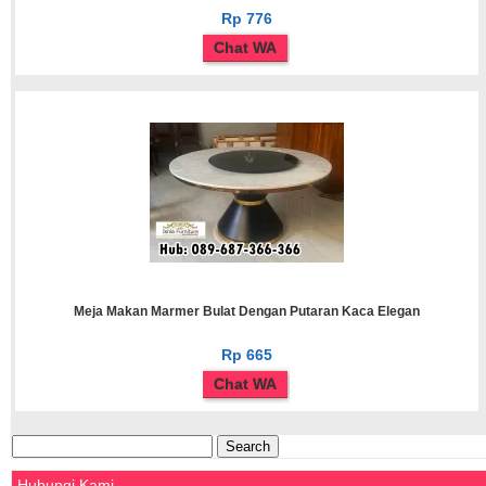
Rp 776
Chat WA
Meja Makan Marmer Bulat Dengan Putaran Kaca Elegan
Rp 665
Chat WA
Search
for:
Hubungi Kami