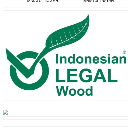
ISNIATUL INAYAH
ISNIATUL INAYAH