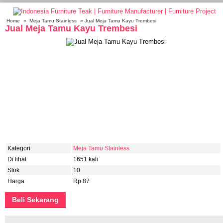
Home
»
Meja Tamu Stainless
» Jual Meja Tamu Kayu Trembesi
Jual Meja Tamu Kayu Trembesi
Kategori
Meja Tamu Stainless
Di lihat
1651 kali
Stok
10
Harga
Rp 87
Beli Sekarang