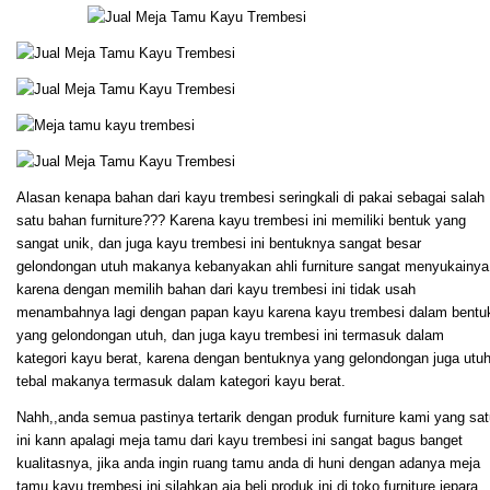
Alasan kenapa bahan dari kayu trembesi seringkali di pakai sebagai salah
satu bahan furniture??? Karena kayu trembesi ini memiliki bentuk yang
sangat unik, dan juga kayu trembesi ini bentuknya sangat besar
gelondongan utuh makanya kebanyakan ahli furniture sangat menyukainya
karena dengan memilih bahan dari kayu trembesi ini tidak usah
menambahnya lagi dengan papan kayu karena kayu trembesi dalam bentu
yang gelondongan utuh, dan juga kayu trembesi ini termasuk dalam
kategori kayu berat, karena dengan bentuknya yang gelondongan juga utu
tebal makanya termasuk dalam kategori kayu berat.
Nahh,,anda semua pastinya tertarik dengan produk furniture kami yang sat
ini kann apalagi meja tamu dari kayu trembesi ini sangat bagus banget
kualitasnya, jika anda ingin ruang tamu anda di huni dengan adanya meja
tamu kayu trembesi ini silahkan aja beli produk ini di toko furniture jepara