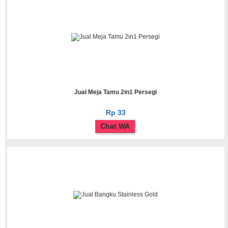
Jual Meja Tamu 2in1 Persegi
Rp 33
Chat WA