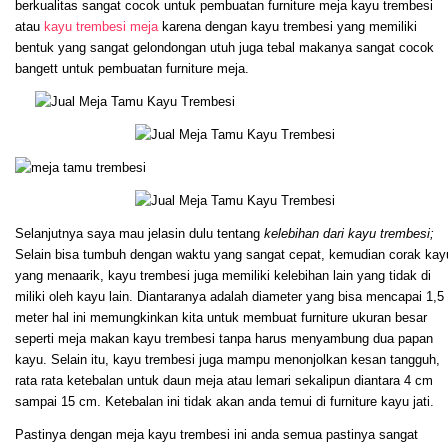
berkualitas sangat cocok untuk pembuatan furniture meja kayu trembesi
atau
kayu trembesi meja
karena dengan kayu trembesi yang memiliki
bentuk yang sangat gelondongan utuh juga tebal makanya sangat cocok
bangett untuk pembuatan furniture meja.
Selanjutnya saya mau jelasin dulu tentang
kelebihan dari kayu trembesi;
Selain bisa tumbuh dengan waktu yang sangat cepat, kemudian corak kay
yang menaarik, kayu trembesi juga memiliki kelebihan lain yang tidak di
miliki oleh kayu lain. Diantaranya adalah diameter yang bisa mencapai 1,5
meter hal ini memungkinkan kita untuk membuat furniture ukuran besar
seperti meja makan kayu trembesi tanpa harus menyambung dua papan
kayu. Selain itu, kayu trembesi juga mampu menonjolkan kesan tangguh,
rata rata ketebalan untuk daun meja atau lemari sekalipun diantara 4 cm
sampai 15 cm. Ketebalan ini tidak akan anda temui di furniture kayu jati.
Pastinya dengan meja kayu trembesi ini anda semua pastinya sangat