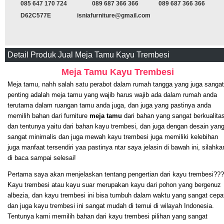
085 647 170 724
089 687 366 366
089 687 366 366
D62C577E
isniafurniture@gmail.com
Detail Produk Jual Meja Tamu Kayu Trembesi
Meja Tamu Kayu Trembesi
Meja tamu, nahh salah satu perabot dalam rumah tangga yang juga sangat
penting adalah meja tamu yang wajib harus wajib ada dalam rumah anda
terutama dalam ruangan tamu anda juga, dan juga yang pastinya anda
memilih bahan dari furniture
meja tamu
dari bahan yang sangat berkualita
dan tentunya yaitu dari bahan kayu trembesi, dan juga dengan desain yan
sangat minimalis dan juga mewah kayu trembesi juga memiliki kelebihan
juga manfaat tersendiri yaa pastinya ntar saya jelasin di bawah ini, silahka
di baca sampai selesai!
Pertama saya akan menjelaskan tentang pengertian dari kayu trembesi???
Kayu trembesi atau kayu suar merupakan kayu dari pohon yang bergenuz
albezia, dan kayu trembesi ini bisa tumbuh dalam waktu yang sangat cepa
dan juga kayu trembesi ini sangat mudah di temui di wilayah Indonesia.
Tentunya kami memilih bahan dari kayu trembesi pilihan yang sangat