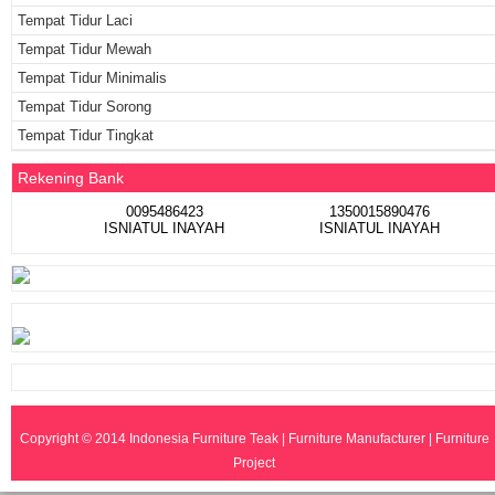
Tempat Tidur Laci
Tempat Tidur Mewah
Tempat Tidur Minimalis
Tempat Tidur Sorong
Tempat Tidur Tingkat
Rekening Bank
0095486423
1350015890476
ISNIATUL INAYAH
ISNIATUL INAYAH
Copyright © 2014
Indonesia Furniture Teak | Furniture Manufacturer | Furniture
Project