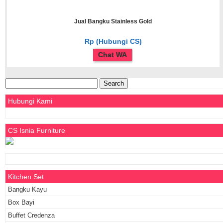
Jual Bangku Stainless Gold
Rp (Hubungi CS)
Chat WA
Search
for:
Hubungi Kami
CS Isnia Furniture
Kitchen Set
Bangku Kayu
Box Bayi
Buffet Credenza