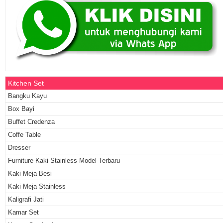
Kitchen Set
Bangku Kayu
Box Bayi
Buffet Credenza
Coffe Table
Dresser
Furniture Kaki Stainless Model Terbaru
Kaki Meja Besi
Kaki Meja Stainless
Kaligrafi Jati
Kamar Set