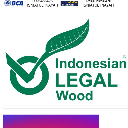
0095486423
1350015890476
ISNIATUL INAYAH
ISNIATUL INAYAH