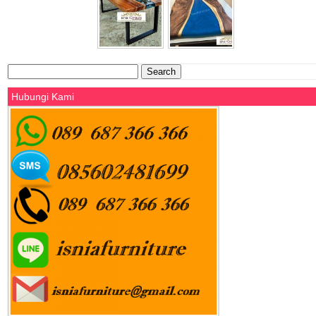
Search
for:
Hubungi Kami