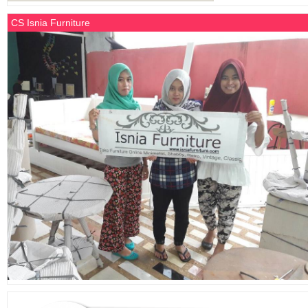
CS Isnia Furniture