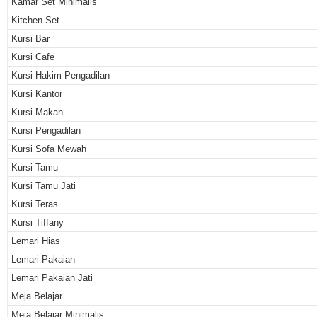
Kamar Set Minimalis
Kitchen Set
Kursi Bar
Kursi Cafe
Kursi Hakim Pengadilan
Kursi Kantor
Kursi Makan
Kursi Pengadilan
Kursi Sofa Mewah
Kursi Tamu
Kursi Tamu Jati
Kursi Teras
Kursi Tiffany
Lemari Hias
Lemari Pakaian
Lemari Pakaian Jati
Meja Belajar
Meja Belajar Minimalis