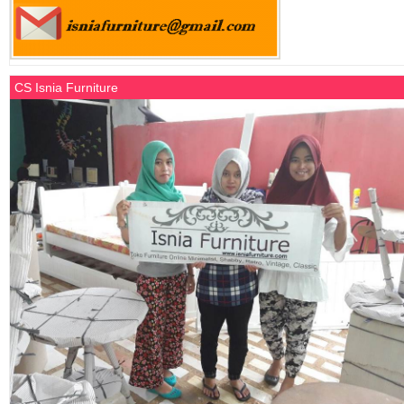
CS Isnia Furniture