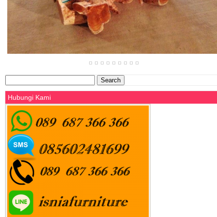
Search
for:
Hubungi Kami