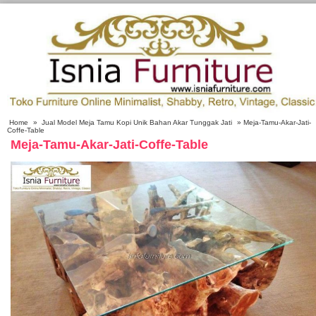
Home
»
Jual Model Meja Tamu Kopi Unik Bahan Akar Tunggak Jati
» Meja-Tamu-Akar-Jati-
Coffe-Table
Meja-Tamu-Akar-Jati-Coffe-Table