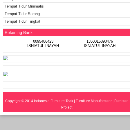
Tempat Tidur Minimalis
Tempat Tidur Sorong
Tempat Tidur Tingkat
Rekening Bank
0095486423
1350015890476
ISNIATUL INAYAH
ISNIATUL INAYAH
Copyright © 2014
Indonesia Furniture Teak | Furniture Manufacturer | Furniture
Project