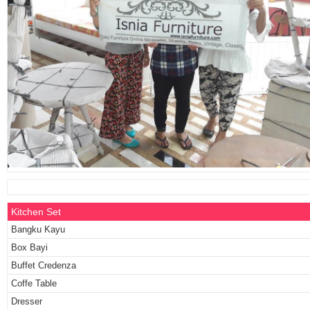
Kitchen Set
Bangku Kayu
Box Bayi
Buffet Credenza
Coffe Table
Dresser