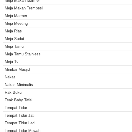
Meja Makan Marmer
Meja Makan Trembesi
Meja Marmer
Meja Meeting
Meja Rias
Meja Sudut
Meja Tamu
Meja Tamu Stainless
Meja Tv
Mimbar Masjid
Nakas
Nakas Minimalis
Rak Buku
Teak Baby Tafel
Tempat Tidur
Tempat Tidur Jati
Tempat Tidur Laci
Tempat Tidur Mewah