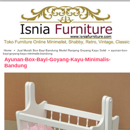
Home
»
Jual Murah Box Bayi Bandung Model Ranjang Goyang Kayu Solid
» ayunan-box-
bayi-goyang-kayu-minimalis-bandung
Ayunan-Box-Bayi-Goyang-Kayu-Minimalis-
Bandung