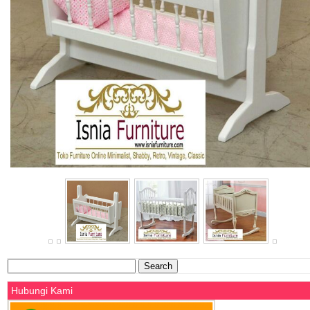
Search
for:
Hubungi Kami