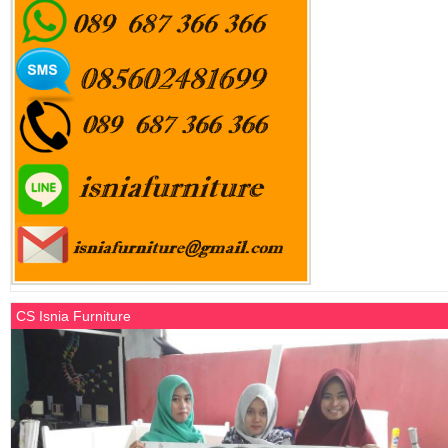
CS Isnia Furniture