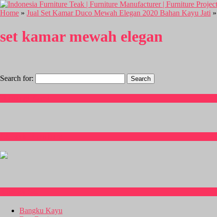
Home
»
Jual Set Kamar Duco Mewah Elegan 2020 Bahan Kayu Jati
»
set kamar mewah elegan
Search for:
Hubungi Kami
CS Isnia Furniture
Kitchen Set
Bangku Kayu