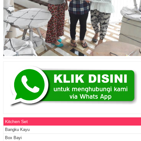
Kitchen Set
Bangku Kayu
Box Bayi