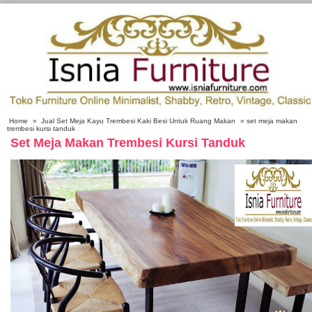
Home
»
Jual Set Meja Kayu Trembesi Kaki Besi Untuk Ruang Makan
» set meja makan
trembesi kursi tanduk
Set Meja Makan Trembesi Kursi Tanduk