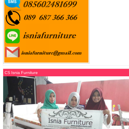
CS Isnia Furniture