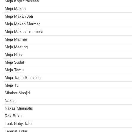
Meja Kopi Stainless
Meja Makan
Meja Makan Jati
Meja Makan Marmer
Meja Makan Trembesi
Meja Marmer
Meja Meeting
Meja Rias
Meja Sudut
Meja Tamu
Meja Tamu Stainless
Meja Tv
Mimbar Masjid
Nakas
Nakas Minimalis
Rak Buku
Teak Baby Tafel
Tempat Tidur