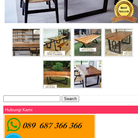
Search
for:
Hubungi Kami