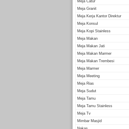
Meja Catur
Meja Granit
Meja Kerja Kantor Direktur
Meja Konsul
Meja Kopi Stainless
Meja Makan
Meja Makan Jati
Meja Makan Marmer
Meja Makan Trembesi
Meja Marmer
Meja Meeting
Meja Rias
Meja Sudut
Meja Tamu
Meja Tamu Stainless
Meja Tv
Mimbar Masjid
Nakas