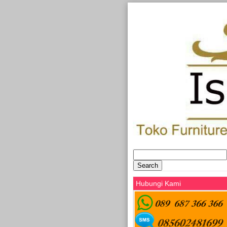
Search
for:
Hubungi Kami