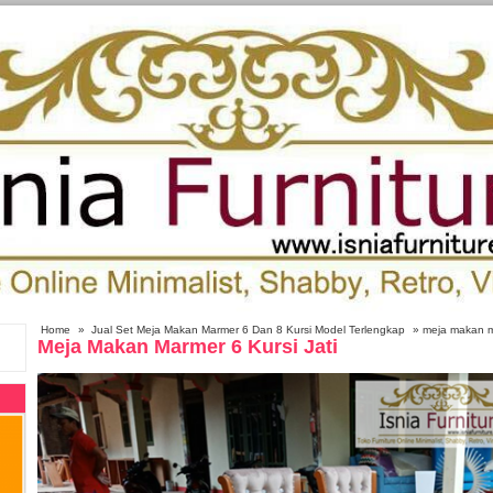
Home
»
Jual Set Meja Makan Marmer 6 Dan 8 Kursi Model Terlengkap
» meja makan ma
Meja Makan Marmer 6 Kursi Jati