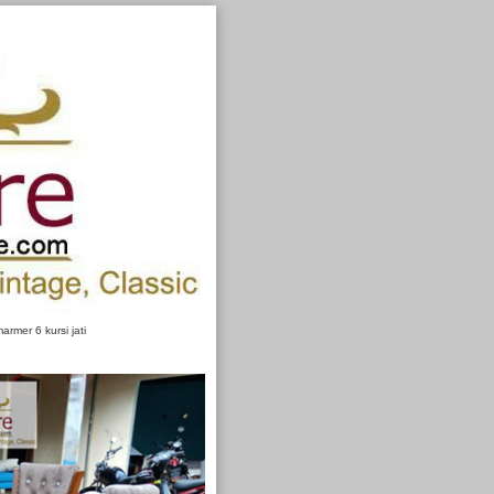
rmer 6 kursi jati