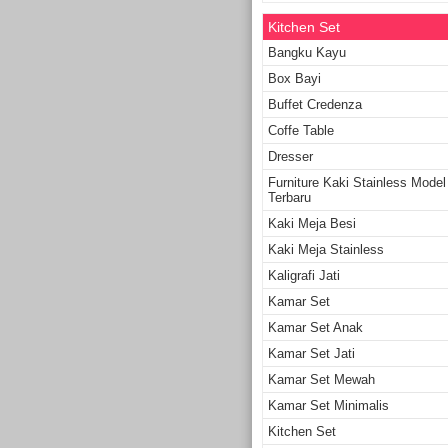
Kitchen Set
Bangku Kayu
Box Bayi
Buffet Credenza
Coffe Table
Dresser
Furniture Kaki Stainless Model
Terbaru
Kaki Meja Besi
Kaki Meja Stainless
Kaligrafi Jati
Kamar Set
Kamar Set Anak
Kamar Set Jati
Kamar Set Mewah
Kamar Set Minimalis
Kitchen Set