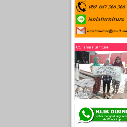
CS Isnia Furniture