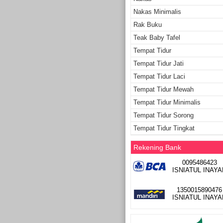
Nakas Minimalis
Rak Buku
Teak Baby Tafel
Tempat Tidur
Tempat Tidur Jati
Tempat Tidur Laci
Tempat Tidur Mewah
Tempat Tidur Minimalis
Tempat Tidur Sorong
Tempat Tidur Tingkat
Rekening Bank
0095486423
ISNIATUL INAYA
1350015890476
ISNIATUL INAYA