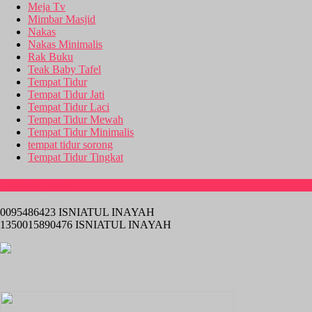
Meja Tv
Mimbar Masjid
Nakas
Nakas Minimalis
Rak Buku
Teak Baby Tafel
Tempat Tidur
Tempat Tidur Jati
Tempat Tidur Laci
Tempat Tidur Mewah
Tempat Tidur Minimalis
tempat tidur sorong
Tempat Tidur Tingkat
Rekening Bank
0095486423 ISNIATUL INAYAH
1350015890476 ISNIATUL INAYAH