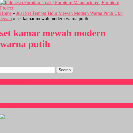
Home
»
Jual Set Tempat Tidur Mewah Modern Warna Putih Ukir
Jepara
» set kamar mewah modern warna putih
set kamar mewah modern
warna putih
Search
for:
Hubungi Kami
CS Isnia Furniture