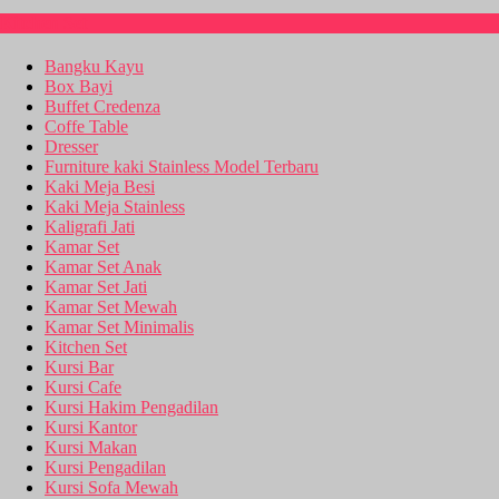
Kitchen Set
Bangku Kayu
Box Bayi
Buffet Credenza
Coffe Table
Dresser
Furniture kaki Stainless Model Terbaru
Kaki Meja Besi
Kaki Meja Stainless
Kaligrafi Jati
Kamar Set
Kamar Set Anak
Kamar Set Jati
Kamar Set Mewah
Kamar Set Minimalis
Kitchen Set
Kursi Bar
Kursi Cafe
Kursi Hakim Pengadilan
Kursi Kantor
Kursi Makan
Kursi Pengadilan
Kursi Sofa Mewah