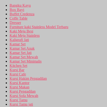
Bangku Kayu
Box Bayi
Buffet Credenza
Coffe Table
Dresser
Furniture kaki Stainless Model Terbaru
Kaki Meja Besi
Kaki Meja Stainless
Kaligrafi Jati
Kamar Set
Kamar Set Anak
Kamar Set Jati
Kamar Set Mewah
Kamar Set Minimalis
Kitchen Set
Kursi Bar
Kursi Cafe
Kursi Hakim Pengadilan
Kursi Kantor
Kursi Makan
Kursi Pengadilan
Kursi Sofa Mewah
Kursi Tamu
Kursi Tamu jati