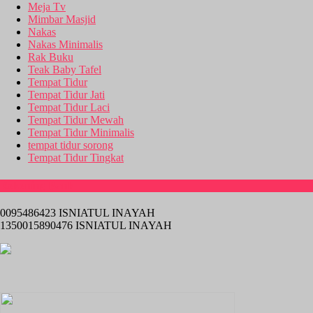
Meja Tv
Mimbar Masjid
Nakas
Nakas Minimalis
Rak Buku
Teak Baby Tafel
Tempat Tidur
Tempat Tidur Jati
Tempat Tidur Laci
Tempat Tidur Mewah
Tempat Tidur Minimalis
tempat tidur sorong
Tempat Tidur Tingkat
Rekening Bank
0095486423 ISNIATUL INAYAH
1350015890476 ISNIATUL INAYAH