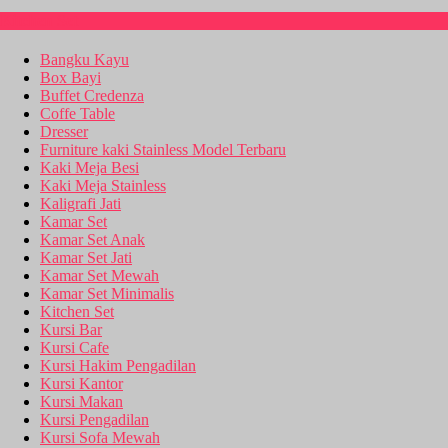
Kitchen Set
Bangku Kayu
Box Bayi
Buffet Credenza
Coffe Table
Dresser
Furniture kaki Stainless Model Terbaru
Kaki Meja Besi
Kaki Meja Stainless
Kaligrafi Jati
Kamar Set
Kamar Set Anak
Kamar Set Jati
Kamar Set Mewah
Kamar Set Minimalis
Kitchen Set
Kursi Bar
Kursi Cafe
Kursi Hakim Pengadilan
Kursi Kantor
Kursi Makan
Kursi Pengadilan
Kursi Sofa Mewah