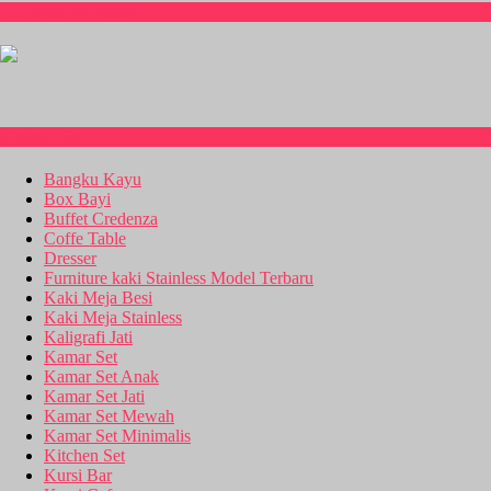
CS Isnia Furniture
Kitchen Set
Bangku Kayu
Box Bayi
Buffet Credenza
Coffe Table
Dresser
Furniture kaki Stainless Model Terbaru
Kaki Meja Besi
Kaki Meja Stainless
Kaligrafi Jati
Kamar Set
Kamar Set Anak
Kamar Set Jati
Kamar Set Mewah
Kamar Set Minimalis
Kitchen Set
Kursi Bar