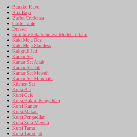
Bangku Kayu
Box Bayi
Buffet Credenza
Coffe Table
Dresser
Furniture kaki Stainless Model Terbaru
Kaki Meja Besi
Kaki Meja Stainless
Kaligrafi Jati
Kamar Set
Kamar Set Anak
Kamar Set Jati
Kamar Set Mewah
Kamar Set Minimalis
Kitchen Set
Kursi Bar
Kursi Cafe
Kursi Hakim Pengadilan
Kursi Kantor
Kursi Makan
Kursi Pengadilan
Kursi Sofa Mewah
Kursi Tamu
Kursi Tamu jati