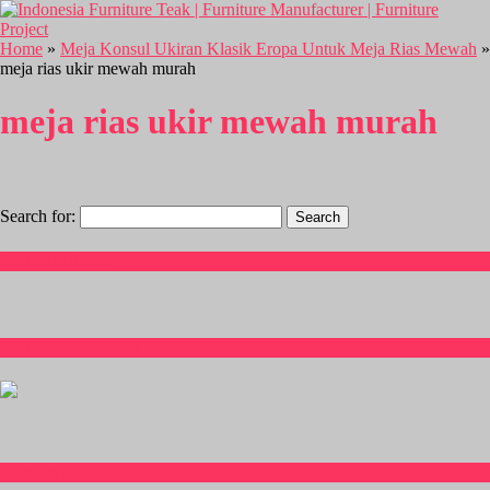
Home
»
Meja Konsul Ukiran Klasik Eropa Untuk Meja Rias Mewah
»
meja rias ukir mewah murah
meja rias ukir mewah murah
Search for:
Hubungi Kami
CS Isnia Furniture
Kitchen Set